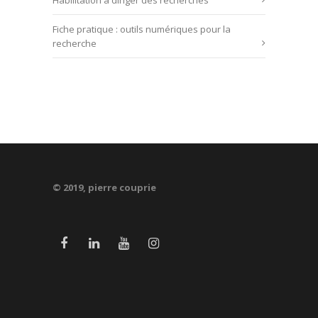
Habilitation à diriger des recherches
Fiche pratique : outils numériques pour la
recherche
© 2019, pierre couprie