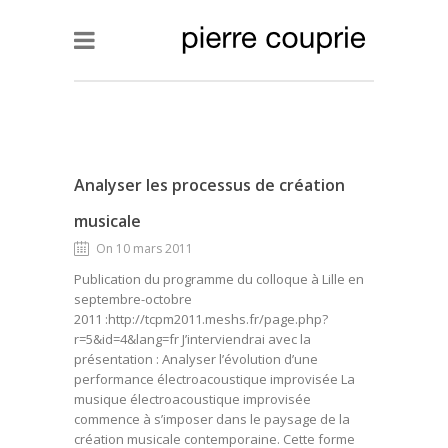
Analyser les processus de création
musicale
On 10 mars 2011
Publication du programme du colloque à Lille en
septembre-octobre
2011 :http://tcpm2011.meshs.fr/page.php?
r=5&id=4&lang=fr J’interviendrai avec la
présentation : Analyser l’évolution d’une
performance électroacoustique improvisée La
musique électroacoustique improvisée
commence à s’imposer dans le paysage de la
création musicale contemporaine. Cette forme