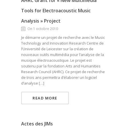
AHRC Grant for « New Multimedia
Tools for Electroacoustic Music
Analysis » Project
On 1 octobre 2010
Je démarre un projet de recherche avec le Music
Technology and Innovation Research Centre de
l’Université de Leicester sur la création de
nouveaux outils multimédia pour l’analyse de la
musique électroacoustique. Le projet est
soutenu par la fondation Arts and Humanities
Research Council (AHRC). Ce projet de recherche
de trois ans permettra d’élaborer un logiciel
d’analyse […]
READ MORE
Actes des JIMs