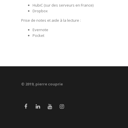
HubiC
(sur des serveurs en France)
Dropbox
Prise de notes et aide à la lecture :
Evernote
Pocket
© 2019, pierre couprie