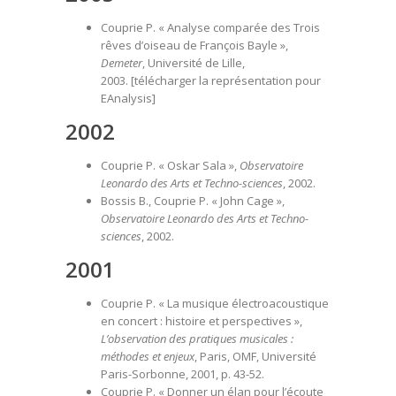
Couprie P. « Analyse comparée des Trois
rêves d’oiseau de François Bayle »,
Demeter
, Université de Lille,
2003. [
télécharger la représentation pour
EAnalysis
]
2002
Couprie P. « Oskar Sala »,
Observatoire
Leonardo des Arts et Techno-sciences
, 2002.
Bossis B., Couprie P. « John Cage »,
Observatoire Leonardo des Arts et Techno-
sciences
, 2002.
2001
Couprie P. « La musique électroacoustique
en concert : histoire et perspectives »,
L’observation des pratiques musicales :
méthodes et enjeux
, Paris, OMF, Université
Paris-Sorbonne, 2001, p. 43-52.
Couprie P. « Donner un élan pour l’écoute