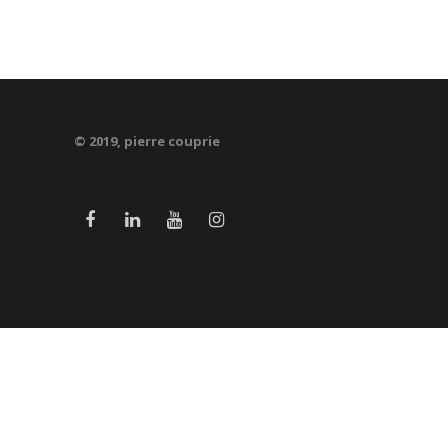
© 2019, pierre couprie