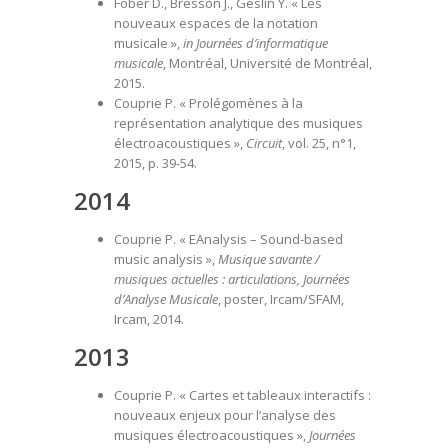
Fober D., Bresson J., Geslin Y. « Les
nouveaux espaces de la notation
musicale »,
in Journées d’informatique
musicale
, Montréal, Université de Montréal,
2015.
Couprie P. « Prolégomènes à la
représentation analytique des musiques
électroacoustiques »,
Circuit
, vol. 25, n°1,
2015, p. 39-54.
2014
Couprie P. « EAnalysis – Sound-based
music analysis »,
Musique savante /
musiques actuelles : articulations, Journées
d’Analyse Musicale
, poster, Ircam/SFAM,
Ircam, 2014.
2013
Couprie P. « Cartes et tableaux interactifs :
nouveaux enjeux pour l’analyse des
musiques électroacoustiques »,
Journées