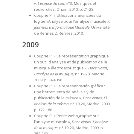
»,
L’espace du son
, n°3, Musiques et
recherches, Ohain, 2010, p. 21-28.
Couprie P. « Utilisations avancées du
logiciel iAnalyse pour l’analyse musicale »,
Journées d’Informatique Musicale
, Université
de Rennes 2, Rennes, 2010.
2009
Couprie P. « La représentation graphique :
un outil d’analyse et de publication de la
musique électroacoustique »,
Doce Notas,
L’analyse de la musique
, n° 19-20, Madrid,
2009, p. 349-356.
Couprie P. « La representación gráfica :
una herramienta de análisis y de
publicación de la música »
, Doce Notas, El
análisis de la música
, n° 19-20, Madrid, 2009,
p. 172-180.
Couprie P. « Petite webographie sur
l’analyse musicale »,
Doce Notas, L’analyse
de la musique
, n° 19-20, Madrid, 2009, p.
357-360,