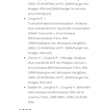
2000, CD-ROM Mac et PC. [
télécharger les
images d’écran
] [
télécharger la version
pour EAnalysis
]
Couprie P. «
Transformation/transmutation. Analyse
d’un extrait de Don Quichotte Corporation
d’Alain Savouret »,
in
La musique
électroacoustique,
Paris, INA-
GRM/Hyptique.net, Musiques tangibles,
2000, CD-ROM Mac et PC. [
télécharger les
images d’écran
]
Zanesi C., Couprie P. « Mixage. Analyse
d’un extrait de M-É de Philippe Leroux »,
in
La musique électroacoustique
, Paris, INA-
GRM/Hyptique.net, Musiques tangibles,
2000, CD-ROM Mac et PC. [
télécharger les
images d’écran
]
Battier M., Langlois P., Couprie P.
Rencontre
entre musique et électronique
, Fête de la
science, Paris, OMF-MINT, 2000, CD-ROM
Mac.