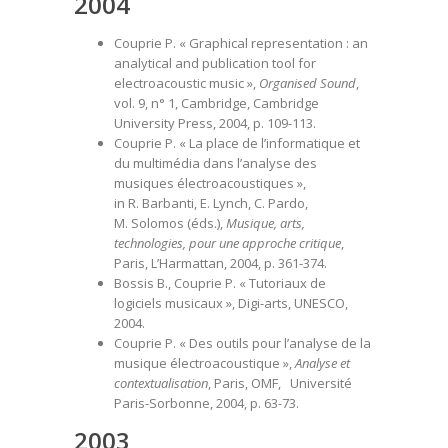
2004
Couprie P. « Graphical representation : an
analytical and publication tool for
electroacoustic music »,
Organised Sound
,
vol. 9, n° 1, Cambridge, Cambridge
University Press, 2004, p. 109-113.
Couprie P. « La place de l’informatique et
du multimédia dans l’analyse des
musiques électroacoustiques »,
in R. Barbanti, E. Lynch, C. Pardo,
M. Solomos (éds.),
Musique, arts,
technologies, pour une approche critique
,
Paris, L’Harmattan, 2004, p. 361-374.
Bossis B., Couprie P. « Tutoriaux de
logiciels musicaux », Digi-arts, UNESCO,
2004.
Couprie P. « Des outils pour l’analyse de la
musique électroacoustique »,
Analyse et
contextualisation
, Paris, OMF, Université
Paris-Sorbonne, 2004, p. 63-73.
2003