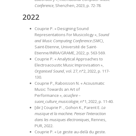
Conference
, Shenzhen, 2023, p. 72-78.
2022
Couprie P. « Designing Sound
Representations For Musicology »,
Sound
and Music Computing Conference (SMC)
,
Saint-Etienne, Université de Saint-
Etienne/INRIA/GRAME, 2022, p. 563-569.
Couprie P. « Analytical Approaches to
Electroacoustic Music Improvisation »,
Organised Sound
, vol. 27, n°2, 2022, p. 117-
130.
Couprie P., Raboisson N. « Acousmatic
Music: Towards an Art of
Performance »,
acusfere –
suoni_culture_musicologie
, n°1, 2022, p. 11-40.
[dir.] Couprie P. , Gohon K., Parent E.
La
musique et la machine. Penser l’interaction
dans les musiques électroniques
, Rennes,
PUR, 2022.
Couprie P. « Le geste au-delà du geste.