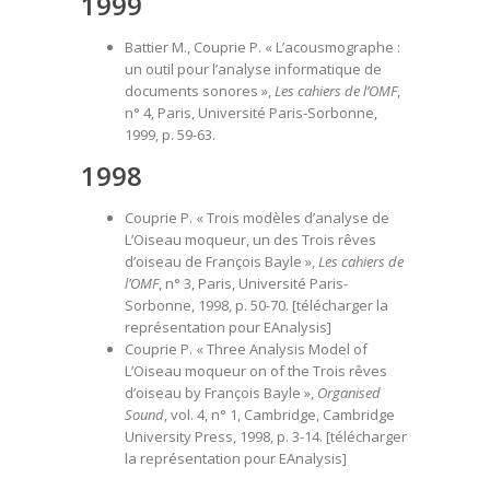
1999
Battier M., Couprie P. « L’acousmographe :
un outil pour l’analyse informatique de
documents sonores »,
Les cahiers de l’OMF
,
n° 4, Paris, Université Paris-Sorbonne,
1999, p. 59-63.
1998
Couprie P. « Trois modèles d’analyse de
L’Oiseau moqueur, un des Trois rêves
d’oiseau de François Bayle »,
Les cahiers de
l’OMF
, n° 3, Paris, Université Paris-
Sorbonne, 1998, p. 50-70. [
télécharger la
représentation pour EAnalysis
]
Couprie P. « Three Analysis Model of
L’Oiseau moqueur on of the Trois rêves
d’oiseau by François Bayle »,
Organised
Sound
, vol. 4, n° 1, Cambridge, Cambridge
University Press, 1998, p. 3-14. [
télécharger
la représentation pour EAnalysis
]