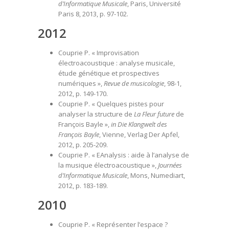
d’Informatique Musicale
, Paris, Université
Paris 8, 2013, p. 97-102.
2012
Couprie P. « Improvisation
électroacoustique : analyse musicale,
étude génétique et prospectives
numériques »,
Revue de musicologie
, 98-1,
2012, p. 149-170.
Couprie P. « Quelques pistes pour
analyser la structure de
La Fleur future
de
François Bayle »,
in
Die Klangwelt des
François Bayle
, Vienne, Verlag Der Apfel,
2012, p. 205-209.
Couprie P. « EAnalysis : aide à l’analyse de
la musique électroacoustique »,
Journées
d’Informatique Musicale
, Mons, Numediart,
2012, p. 183-189.
2010
Couprie P. « Représenter l’espace ?