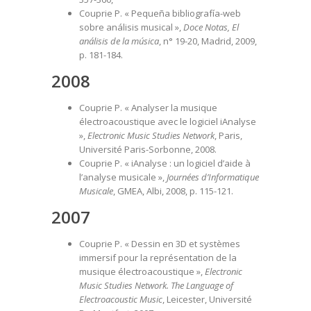
Couprie P. « Pequeña bibliografía-web
sobre análisis musical »,
Doce Notas, El
análisis de la música
, n° 19-20, Madrid, 2009,
p. 181-184.
2008
Couprie P. « Analyser la musique
électroacoustique avec le logiciel iAnalyse
»,
Electronic Music Studies Network
, Paris,
Université Paris-Sorbonne, 2008.
Couprie P. « iAnalyse : un logiciel d’aide à
l’analyse musicale »,
Journées d’Informatique
Musicale
, GMEA, Albi, 2008, p. 115-121.
2007
Couprie P. « Dessin en 3D et systèmes
immersif pour la représentation de la
musique électroacoustique »,
Electronic
Music Studies Network. The Language of
Electroacoustic Music
, Leicester, Université