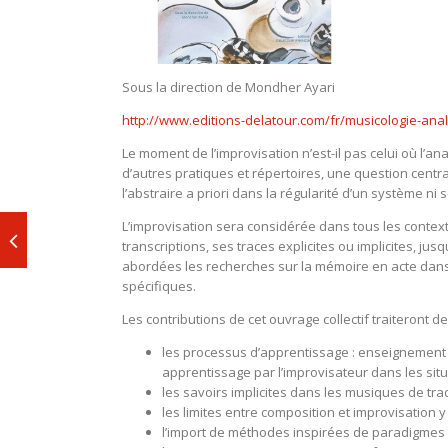
Sous la direction de Mondher Ayari
http://www.editions-delatour.com/fr/musicologie-ana
Le moment de l’improvisation n’est-il pas celui où l’a
d’autres pratiques et répertoires, une question cent
l’abstraire a priori dans la régularité d’un système n
L’improvisation sera considérée dans tous les contexte
transcriptions, ses traces explicites ou implicites, j
abordées les recherches sur la mémoire en acte dans 
spécifiques.
Les contributions de cet ouvrage collectif traiteront 
les processus d’apprentissage : enseignement de
apprentissage par l’improvisateur dans les situ
les savoirs implicites dans les musiques de tradi
les limites entre composition et improvisation y
l’import de méthodes inspirées de paradigmes