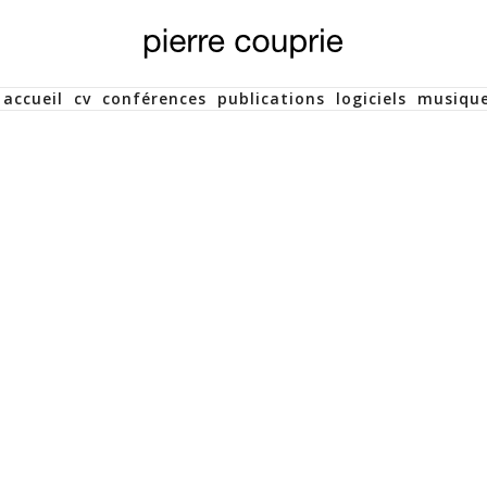
accueil
cv
conférences
publications
logiciels
musiqu