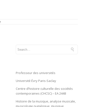
e
Professeur des universités
Université Évry Paris-Saclay
Centre d’histoire culturelle des sociétés
contemporaines (CHCSC) – EA 2448
Histoire de la musique, analyse musicale,
musicologie numérique, musique