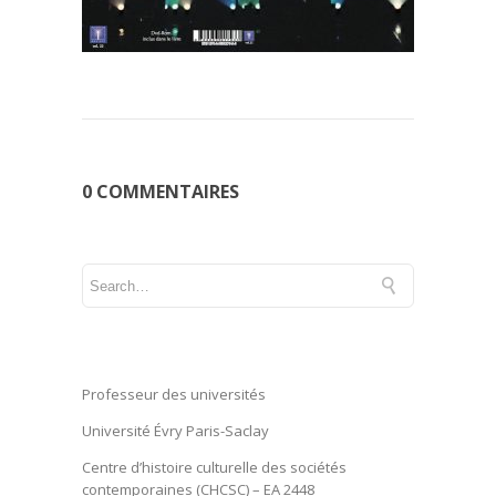
0 COMMENTAIRES
Professeur des universités
Université Évry Paris-Saclay
Centre d’histoire culturelle des sociétés
contemporaines (CHCSC) – EA 2448