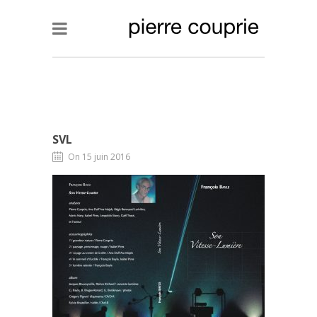
SVL
On 15 juin 2016