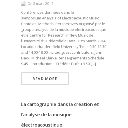
On 8 mars 2014
Conférences données dans le
symposium Analysis of Electroacoustic Music:
Contexts, Methods, Perspectives organisé par le
groupe analyse de la musique électroacoustique
et le Centre for Research in New Music de
l’université d’Huddersfield Date: 18th March 2014
Location: Huddersfield University Time: 9.30-12.30
and 14.00-18.00 Invited guest contributors: John
Dack, Michael Clarke Renseignements Schedule
9.45 – Introduction – Frédéric Dufeu 9.50 […]
READ MORE
La cartographie dans la création et
l’analyse de la musique
électroacoustique