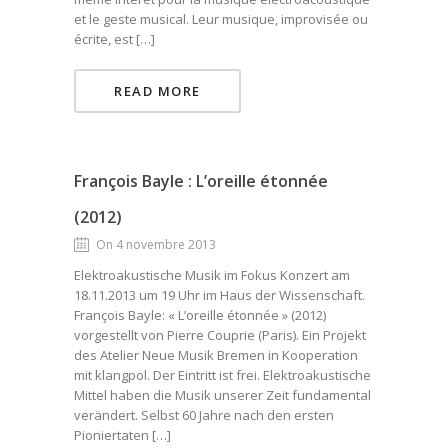
et le geste musical. Leur musique, improvisée ou
écrite, est […]
READ MORE
François Bayle : L’oreille étonnée
(2012)
On 4 novembre 2013
Elektroakustische Musik im Fokus Konzert am
18.11.2013 um 19 Uhr im Haus der Wissenschaft.
François Bayle: « L’oreille étonnée » (2012)
vorgestellt von Pierre Couprie (Paris). Ein Projekt
des Atelier Neue Musik Bremen in Kooperation
mit klangpol. Der Eintritt ist frei. Elektroakustische
Mittel haben die Musik unserer Zeit fundamental
verändert. Selbst 60 Jahre nach den ersten
Pioniertaten […]