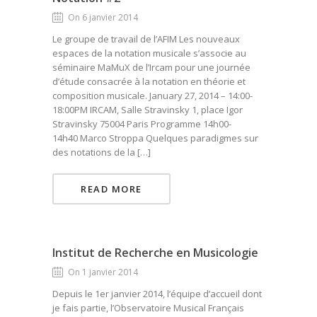
On 6 janvier 2014
Le groupe de travail de l’AFIM Les nouveaux
espaces de la notation musicale s’associe au
séminaire MaMuX de l’Ircam pour une journée
d’étude consacrée à la notation en théorie et
composition musicale. January 27, 2014 – 14:00-
18:00PM IRCAM, Salle Stravinsky 1, place Igor
Stravinsky 75004 Paris Programme 14h00-
14h40 Marco Stroppa Quelques paradigmes sur
des notations de la […]
READ MORE
Institut de Recherche en Musicologie
On 1 janvier 2014
Depuis le 1er janvier 2014, l’équipe d’accueil dont
je fais partie, l’Observatoire Musical Français