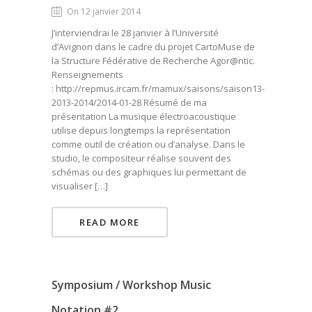
On 12 janvier 2014
J’interviendrai le 28 janvier à l’Université
d’Avignon dans le cadre du projet CartoMuse de
la Structure Fédérative de Recherche Agor@ntic.
Renseignements
: http://repmus.ircam.fr/mamux/saisons/saison13-
2013-2014/2014-01-28 Résumé de ma
présentation La musique électroacoustique
utilise depuis longtemps la représentation
comme outil de création ou d’analyse. Dans le
studio, le compositeur réalise souvent des
schémas ou des graphiques lui permettant de
visualiser […]
READ MORE
Symposium / Workshop Music
Notation #2