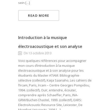
sein […]
READ MORE
Introduction à la musique
électroacoustique et son analyse
On 13 octobre 2013
Voici quelques références pour accompagner
mon cours d’introduction à la musique
électroacoustique et à son analyse pour les
étudiants du Master ATIAM. Bibliographie
sélective (collectif), Kaija Saariaho, Les cahiers de
l’Ircam, Paris, Ircam – Centre Georges Pompidou,
1994. (collectif), Ouïr, entendre, écouter,
comprendre après Schaeffer, Paris, INA-
GRM/Buchet-Chastel, 1999. (collectif), EARS:
ElectroAcoustic Resource Site, Leicester, De
Montfort University, 2006 […]