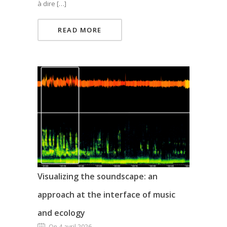
à dire […]
READ MORE
Visualizing the soundscape: an
approach at the interface of music
and ecology
On 4 avril 2026