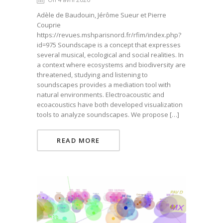
Adèle de Baudouin, Jérôme Sueur et Pierre
Couprie
https://revues.mshparisnord.fr/rfim/index.php?
id=975 Soundscape is a concept that expresses
several musical, ecological and social realities. In
a context where ecosystems and biodiversity are
threatened, studying and listening to
soundscapes provides a mediation tool with
natural environments. Electroacoustic and
ecoacoustics have both developed visualization
tools to analyze soundscapes. We propose […]
READ MORE