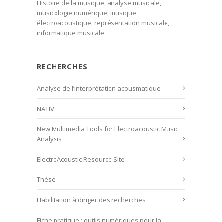
Histoire de la musique, analyse musicale,
musicologie numérique, musique
électroacoustique, représentation musicale,
informatique musicale
RECHERCHES
Analyse de l’interprétation acousmatique
NATIV
New Multimedia Tools for Electroacoustic Music
Analysis
ElectroAcoustic Resource Site
Thèse
Habilitation à diriger des recherches
Fiche pratique : outils numériques pour la