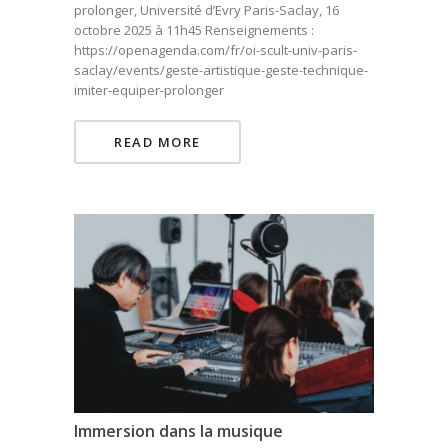
prolonger, Université d’Evry Paris-Saclay, 16
octobre 2025 à 11h45 Renseignements :
https://openagenda.com/fr/oi-scult-univ-paris-
saclay/events/geste-artistique-geste-technique-
imiter-equiper-prolonger
READ MORE
Immersion dans la musique