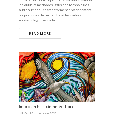
les outils et méthodes issus des technologies
audionumériques transforment profondément
les pratiques de recherche et les cadres
épistémologiques de la […]
READ MORE
Improtech : sixième édition
On 16 novembre 2025