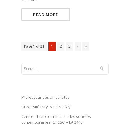
READ MORE
Page 1 of 21
1
2
3
›
»
Professeur des universités
Université Évry Paris-Saclay
Centre d’histoire culturelle des sociétés
contemporaines (CHCSC) – EA 2448