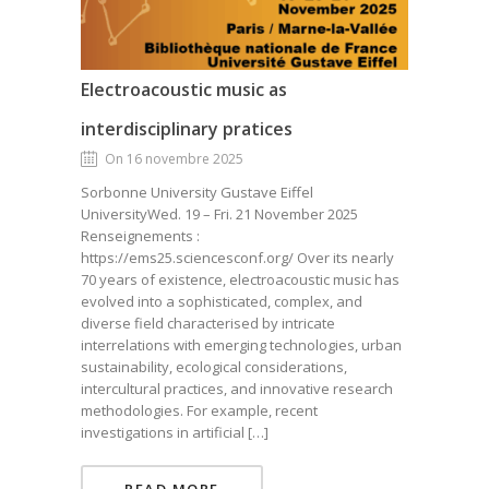
Electroacoustic music as
interdisciplinary pratices
On 16 novembre 2025
Sorbonne University Gustave Eiffel
UniversityWed. 19 – Fri. 21 November 2025
Renseignements :
https://ems25.sciencesconf.org/ Over its nearly
70 years of existence, electroacoustic music has
evolved into a sophisticated, complex, and
diverse field characterised by intricate
interrelations with emerging technologies, urban
sustainability, ecological considerations,
intercultural practices, and innovative research
methodologies. For example, recent
investigations in artificial […]
READ MORE