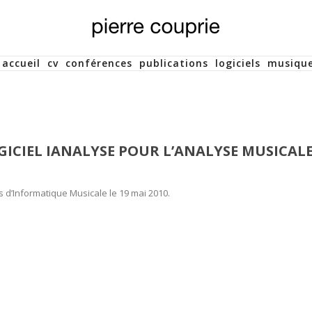
accueil
cv
conférences
publications
logiciels
musiqu
GICIEL IANALYSE POUR L’ANALYSE MUSICAL
s d’Informatique Musicale le 19 mai 2010.