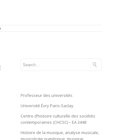
e
E
Professeur des universités
Université Évry Paris-Saclay
Centre d’histoire culturelle des sociétés
contemporaines (CHCSC) – EA 2448
Histoire de la musique, analyse musicale,
musicologie numérique, musique