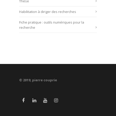
Thèse
Habilitation à diriger des recherches
Fiche pratique : outils numériques pour la
recherche
© 2019, pierre couprie