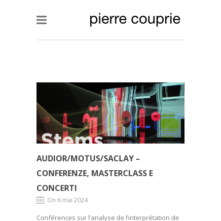
AUDIOR/MOTUS/SACLAY –
CONFERENZE, MASTERCLASS E
CONCERTI
On 6 mai 2024
Conférences sur l’analyse de l’interprétation de