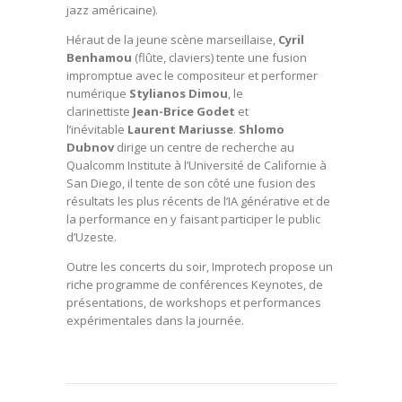
jazz américaine).
Héraut de la jeune scène marseillaise,
Cyril
Benhamou
(flûte, claviers) tente une fusion
impromptue avec le compositeur et performer
numérique
Stylianos Dimou
, le
clarinettiste
Jean-Brice Godet
et
l’inévitable
Laurent Mariusse
.
Shlomo
Dubnov
dirige un centre de recherche au
Qualcomm Institute à l’Université de Californie à
San Diego, il tente de son côté une fusion des
résultats les plus récents de l’IA générative et de
la performance en y faisant participer le public
d’Uzeste.
Outre les concerts du soir, Improtech propose un
riche programme de conférences Keynotes, de
présentations, de workshops et performances
expérimentales dans la journée.