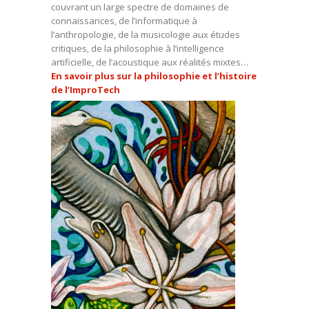
couvrant un large spectre de domaines de
connaissances, de l’informatique à
l’anthropologie, de la musicologie aux études
critiques, de la philosophie à l’intelligence
artificielle, de l’acoustique aux réalités mixtes…
En savoir plus sur la philosophie et l’histoire
de l’ImproTech