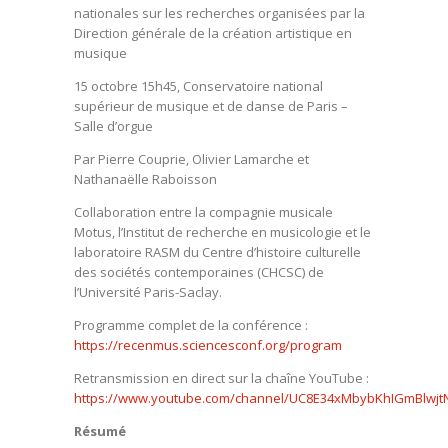
nationales sur les recherches organisées par la
Direction générale de la création artistique en
musique
15 octobre 15h45, Conservatoire national
supérieur de musique et de danse de Paris –
Salle d’orgue
Par Pierre Couprie, Olivier Lamarche et
Nathanaëlle Raboisson
Collaboration entre la compagnie musicale
Motus, l’Institut de recherche en musicologie et le
laboratoire RASM du Centre d’histoire culturelle
des sociétés contemporaines (CHCSC) de
l’Université Paris-Saclay.
Programme complet de la conférence :
https://recenmus.sciencesconf.org/program
Retransmission en direct sur la chaîne YouTube :
https://www.youtube.com/channel/UC8E34xMbybKhIGmBlwj
Résumé