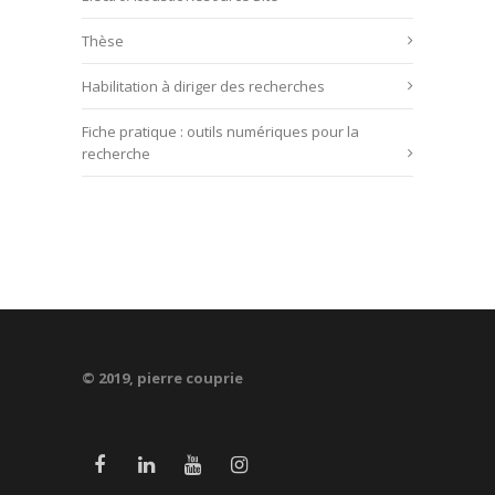
Thèse
Habilitation à diriger des recherches
Fiche pratique : outils numériques pour la
recherche
© 2019, pierre couprie