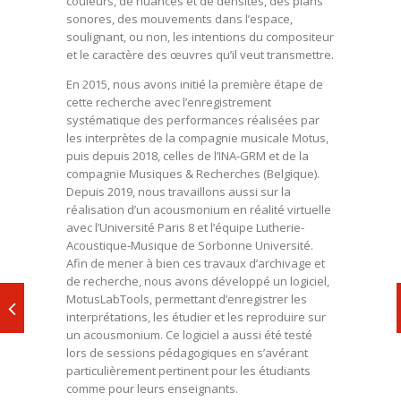
couleurs, de nuances et de densités, des plans
sonores, des mouvements dans l’espace,
soulignant, ou non, les intentions du compositeur
et le caractère des œuvres qu’il veut transmettre.
En 2015, nous avons initié la première étape de
cette recherche avec l’enregistrement
systématique des performances réalisées par
les interprètes de la compagnie musicale Motus,
puis depuis 2018, celles de l’INA-GRM et de la
compagnie Musiques & Recherches (Belgique).
Depuis 2019, nous travaillons aussi sur la
réalisation d’un acousmonium en réalité virtuelle
avec l’Université Paris 8 et l’équipe Lutherie-
Acoustique-Musique de Sorbonne Université.
Afin de mener à bien ces travaux d’archivage et
de recherche, nous avons développé un logiciel,
MotusLabTools, permettant d’enregistrer les
interprétations, les étudier et les reproduire sur
un acousmonium. Ce logiciel a aussi été testé
lors de sessions pédagogiques en s’avérant
particulièrement pertinent pour les étudiants
comme pour leurs enseignants.