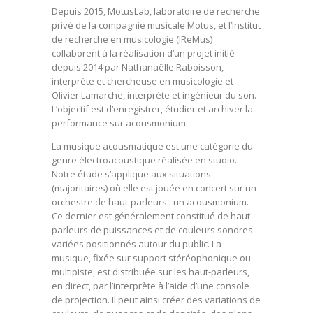
Depuis 2015, MotusLab, laboratoire de recherche
privé de la compagnie musicale Motus, et l’Institut
de recherche en musicologie (IReMus)
collaborent à la réalisation d’un projet initié
depuis 2014 par Nathanaëlle Raboisson,
interprète et chercheuse en musicologie et
Olivier Lamarche, interprète et ingénieur du son.
L’objectif est d’enregistrer, étudier et archiver la
performance sur acousmonium.
La musique acousmatique est une catégorie du
genre électroacoustique réalisée en studio.
Notre étude s’applique aux situations
(majoritaires) où elle est jouée en concert sur un
orchestre de haut-parleurs : un acousmonium.
Ce dernier est généralement constitué de haut-
parleurs de puissances et de couleurs sonores
variées positionnés autour du public. La
musique, fixée sur support stéréophonique ou
multipiste, est distribuée sur les haut-parleurs,
en direct, par l’interprète à l’aide d’une console
de projection. Il peut ainsi créer des variations de